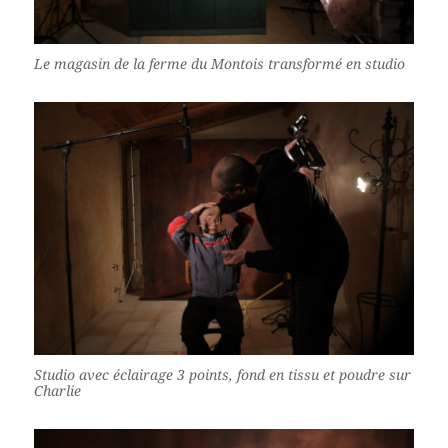
Le magasin de la ferme du Montois transformé en studio
Studio avec éclairage 3 points, fond en tissu et poudre sur
Charlie