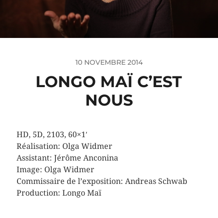
10 NOVEMBRE 2014
LONGO MAÏ C’EST
NOUS
HD, 5D, 2103, 60×1′
Réalisation: Olga Widmer
Assistant: Jérôme Anconina
Image: Olga Widmer
Commissaire de l’exposition: Andreas Schwab
Production: Longo Maï