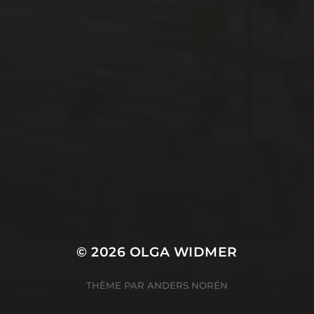
© 2026
OLGA WIDMER
THÈME PAR
ANDERS NORÉN