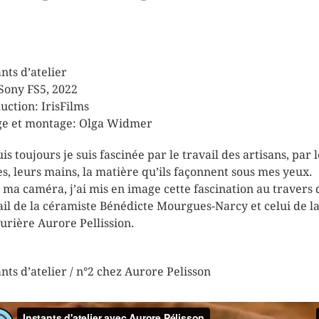
ants d’atelier
Sony FS5, 2022
uction: IrisFilms
e et montage: Olga Widmer
is toujours je suis fascinée par le travail des artisans, par 
es, leurs mains, la matière qu’ils façonnent sous mes yeux.
 ma caméra, j’ai mis en image cette fascination au travers 
ail de la céramiste Bénédicte Mourgues-Narcy et celui de l
turière Aurore Pellission.
ants d’atelier / n°2 chez Aurore Pelisson