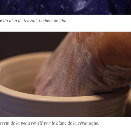
é du bleu de travail, tacheté de blanc.
ssein de la peau révélé par le blanc de la céramique.