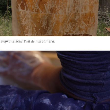
 imprimé sous l’œil de ma caméra.