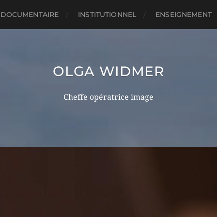
DOCUMENTAIRE
INSTITUTIONNEL
ENSEIGNEMENT
OLGA WIDMER
Cheffe opératrice image