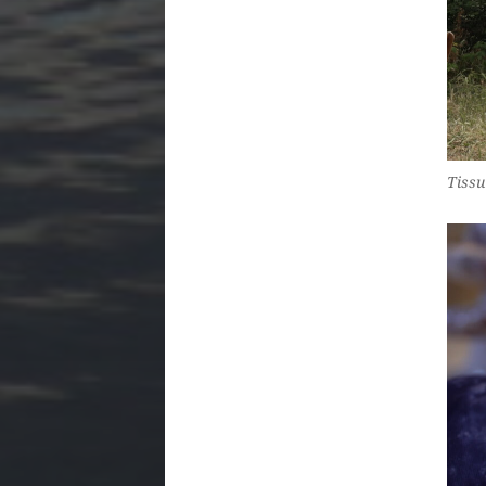
Tissu