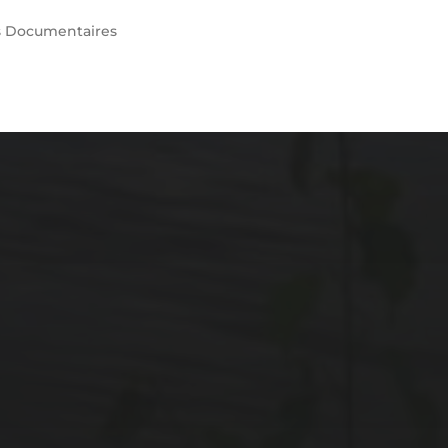
s
Documentaires