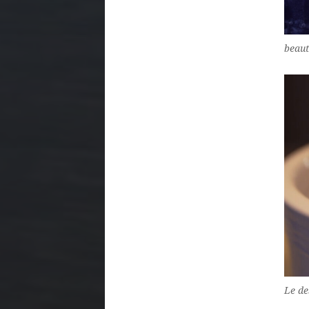
beaut
Le de