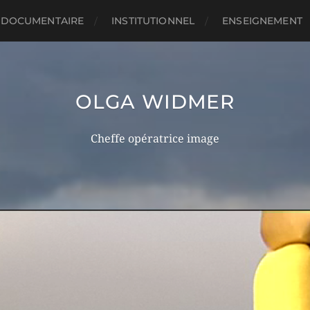
DOCUMENTAIRE
INSTITUTIONNEL
ENSEIGNEMENT
OLGA WIDMER
Cheffe opératrice image