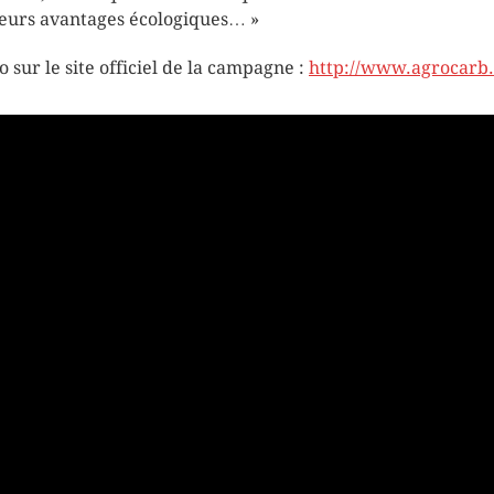
leurs avantages écologiques… »
o sur le site officiel de la campagne :
http://www.agrocarb.