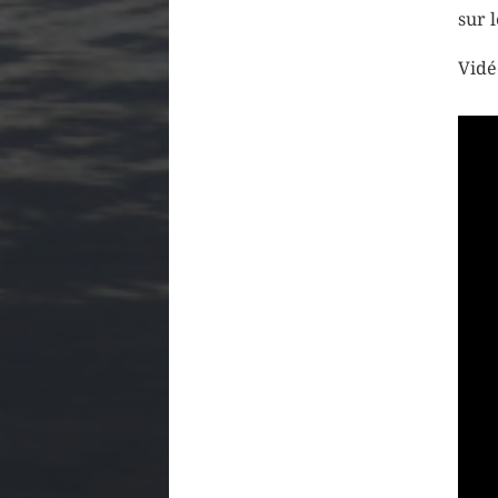
sur 
Vidé