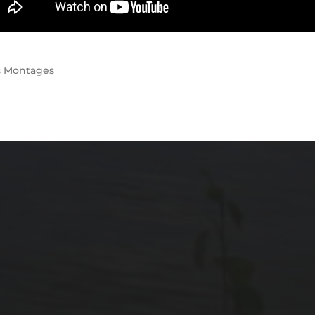
s
Montages