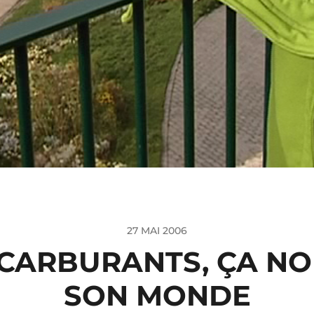
27 MAI 2006
CARBURANTS, ÇA NO
SON MONDE